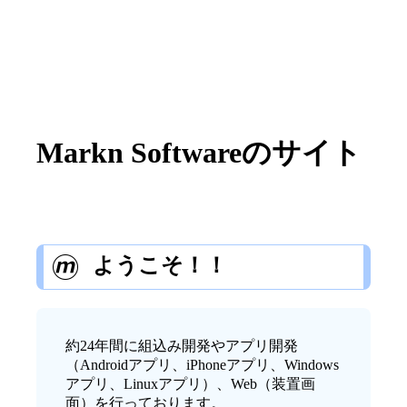
Markn Softwareのサイト
ようこそ！！
約
24
年間に組込み開発やアプリ開発
（Androidアプリ、iPhoneアプリ、Windows
アプリ、Linuxアプリ）、Web（装置画
面）を行っております。